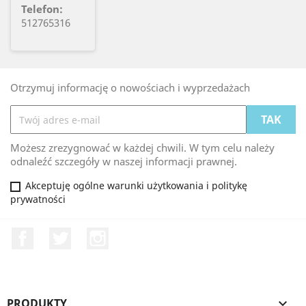
Telefon:
512765316
Otrzymuj informację o nowościach i wyprzedażach
Możesz zrezygnować w każdej chwili. W tym celu należy
odnaleźć szczegóły w naszej informacji prawnej.
Akceptuję ogólne warunki użytkowania i politykę
prywatności
Facebook
Twitter
Instagram
PRODUKTY
