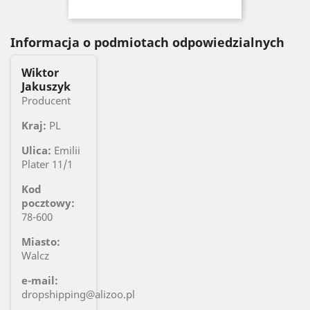
Informacja o podmiotach odpowiedzialnych
Wiktor
Jakuszyk
Producent
Kraj:
PL
Ulica:
Emilii
Plater 11/1
Kod
pocztowy:
78-600
Miasto:
Walcz
e-mail:
dropshipping@alizoo.pl