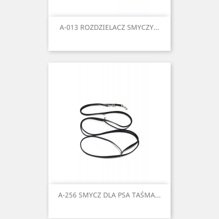
A-013 ROZDZIELACZ SMYCZY...
A-256 SMYCZ DLA PSA TAŚMA...