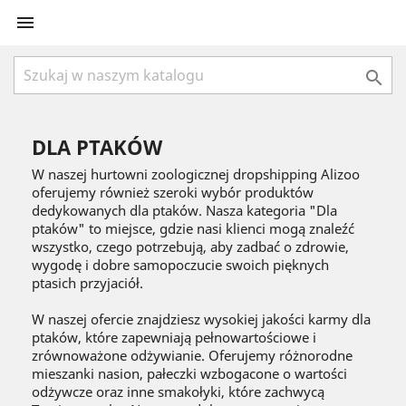


DLA PTAKÓW
W naszej hurtowni zoologicznej dropshipping Alizoo
oferujemy również szeroki wybór produktów
dedykowanych dla ptaków. Nasza kategoria "Dla
ptaków" to miejsce, gdzie nasi klienci mogą znaleźć
wszystko, czego potrzebują, aby zadbać o zdrowie,
wygodę i dobre samopoczucie swoich pięknych
ptasich przyjaciół.
W naszej ofercie znajdziesz wysokiej jakości karmy dla
ptaków, które zapewniają pełnowartościowe i
zrównoważone odżywianie. Oferujemy różnorodne
mieszanki nasion, pałeczki wzbogacone o wartości
odżywcze oraz inne smakołyki, które zachwycą