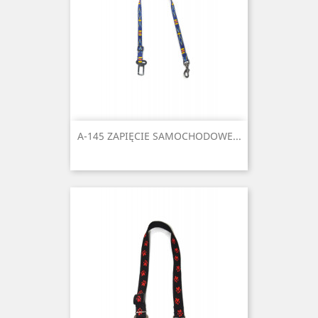
A-145 ZAPIĘCIE SAMOCHODOWE...