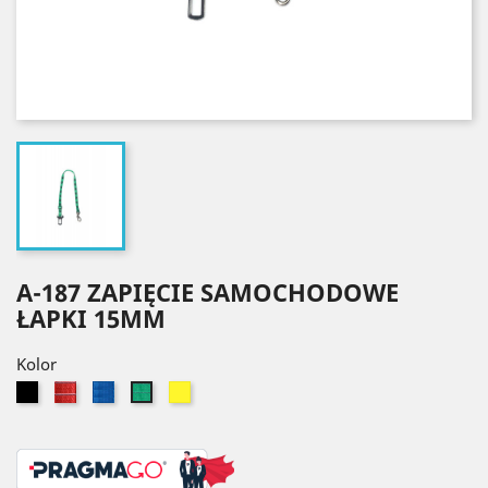
A-187 ZAPIĘCIE SAMOCHODOWE
ŁAPKI 15MM
Kolor
Czarny
Czerwony
Niebieski
Żółty
Zielony