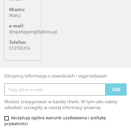
Miasto:
Walcz
e-mail:
dropshipping@alizoo.pl
Telefon:
512765316
Otrzymuj informację o nowościach i wyprzedażach
Możesz zrezygnować w każdej chwili. W tym celu należy
odnaleźć szczegóły w naszej informacji prawnej.
Akceptuję ogólne warunki użytkowania i politykę
prywatności