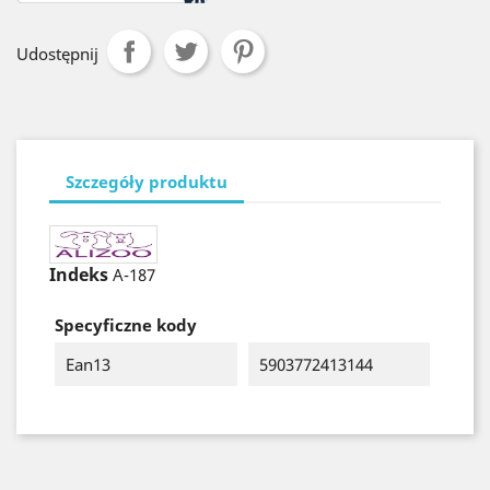
Udostępnij
Szczegóły produktu
Indeks
A-187
Specyficzne kody
Ean13
5903772413144