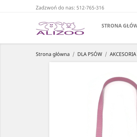
Zadzwoń do nas:
512-765-316
STRONA GŁÓ
Strona główna
DLA PSÓW
AKCESORIA