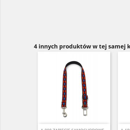
4 innych produktów w tej samej k
Szybki podgląd