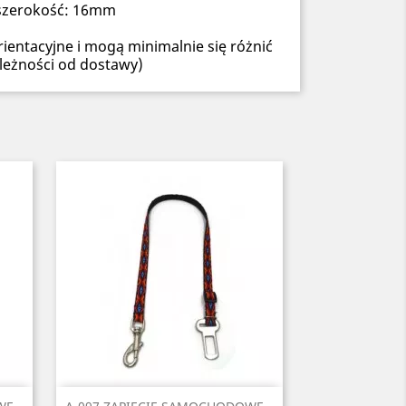
szerokość: 16mm
ientacyjne i mogą minimalnie się różnić
leżności od dostawy)
Szybki podgląd