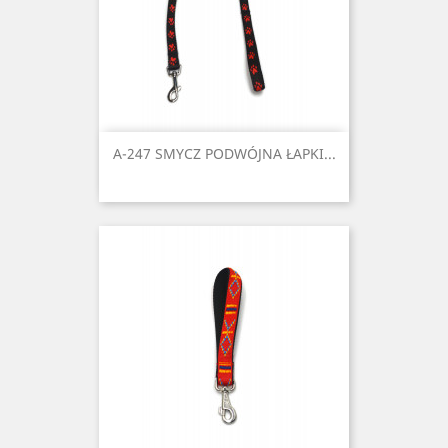
A-247 SMYCZ PODWÓJNA ŁAPKI...