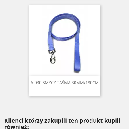
A-030 SMYCZ TAŚMA 30MM/180CM
Klienci którzy zakupili ten produkt kupili
również: