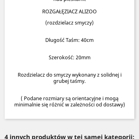
ROZGAŁĘZIACZ ALIZOO
(rozdzielacz smyczy)
Długość Taśm: 40cm
Szerokość: 20mm
Rozdzielacz do smyczy wykonany z solidnej i
grubej taśmy.
( Podane rozmiary są orientacyjne i mogą
minimalnie się różnić w zależności od dostawy)
4 innych produktów w tej samej kategorii: