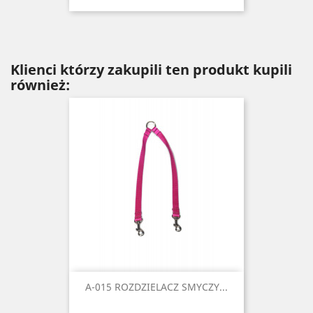
Klienci którzy zakupili ten produkt kupili
również:
A-015 ROZDZIELACZ SMYCZY...