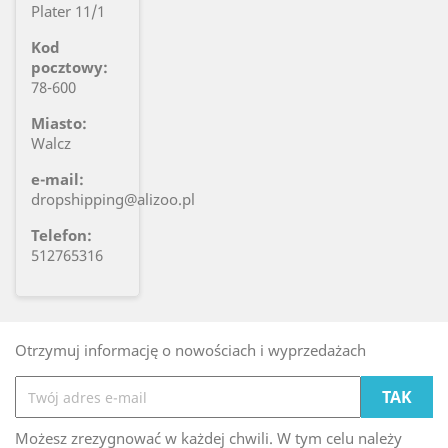
Plater 11/1
Kod
pocztowy:
78-600
Miasto:
Walcz
e-mail:
dropshipping@alizoo.pl
Telefon:
512765316
Otrzymuj informację o nowościach i wyprzedażach
Możesz zrezygnować w każdej chwili. W tym celu należy