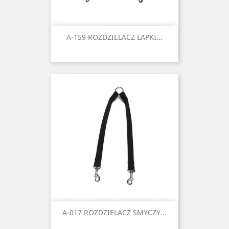
A-159 ROZDZIELACZ ŁAPKI...
A-017 ROZDZIELACZ SMYCZY...