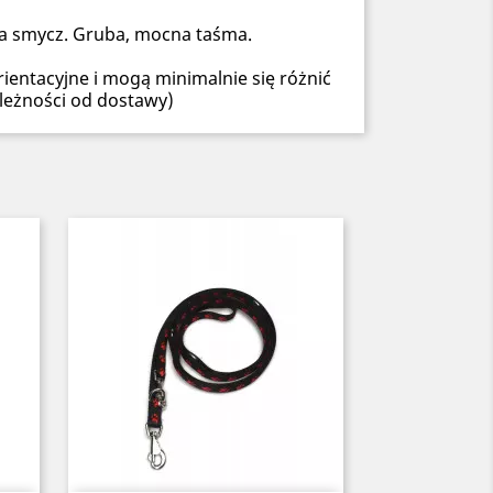
na smycz. Gruba, mocna taśma.
ientacyjne i mogą minimalnie się różnić
leżności od dostawy)