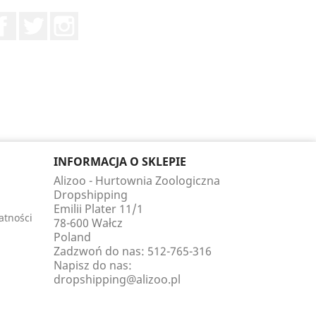
Facebook
Twitter
Instagram
INFORMACJA O SKLEPIE
Alizoo - Hurtownia Zoologiczna
Dropshipping
Emilii Plater 11/1
atności
78-600 Wałcz
Poland
Zadzwoń do nas:
512-765-316
Napisz do nas:
dropshipping@alizoo.pl