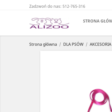
Zadzwoń do nas:
512-765-316
STRONA GŁÓ
Strona główna
DLA PSÓW
AKCESORIA