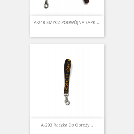
A-248 SMYCZ PODWÓJNA ŁAPKI...
A-293 Rączka Do Obroży...