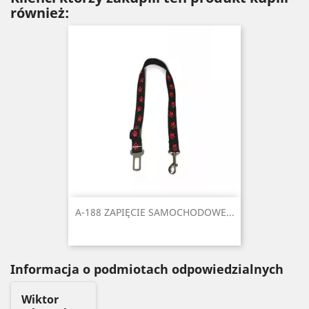
również:
A-188 ZAPIĘCIE SAMOCHODOWE...
Informacja o podmiotach odpowiedzialnych
Wiktor