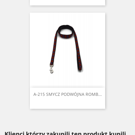
A-215 SMYCZ PODWÓJNA ROMB...
Klienci którzy zakupili ten produkt kupili