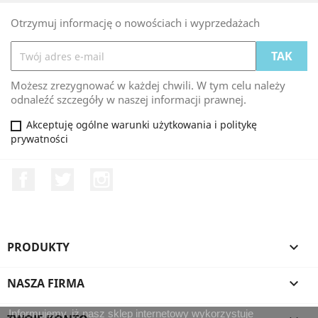
Otrzymuj informację o nowościach i wyprzedażach
Możesz zrezygnować w każdej chwili. W tym celu należy
odnaleźć szczegóły w naszej informacji prawnej.
Akceptuję ogólne warunki użytkowania i politykę
prywatności
Facebook
Twitter
Instagram
PRODUKTY

NASZA FIRMA

Informujemy, iż nasz sklep internetowy wykorzystuje