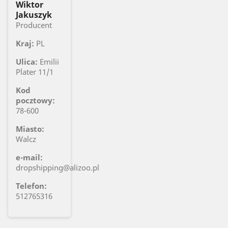
Wiktor
Jakuszyk
Producent
Kraj:
PL
Ulica:
Emilii
Plater 11/1
Kod
pocztowy:
78-600
Miasto:
Walcz
e-mail:
dropshipping@alizoo.pl
Telefon:
512765316