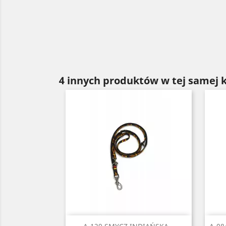
4 innych produktów w tej samej k
Szybki podgląd