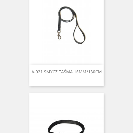
A-021 SMYCZ TAŚMA 16MM/130CM