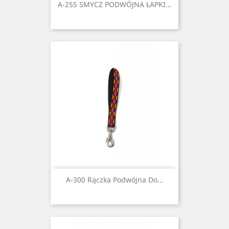
A-255 SMYCZ PODWÓJNA ŁAPKI...
A-300 Rączka Podwójna Do...