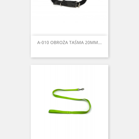
A-010 OBROŻA TAŚMA 20MM...