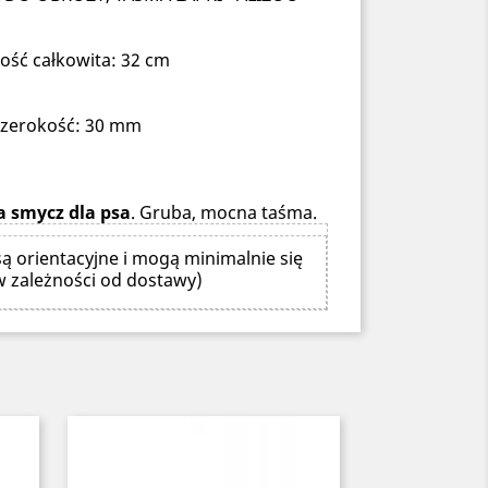
ość całkowita: 32 cm
szerokość: 30 mm
a smycz dla psa
. Gruba, mocna taśma.
ą orientacyjne i mogą minimalnie się
w zależności od dostawy)