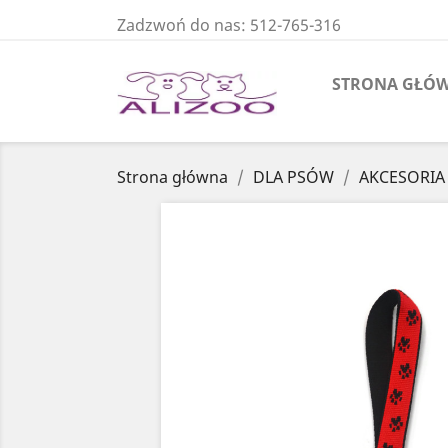
Zadzwoń do nas:
512-765-316
STRONA GŁÓ
Strona główna
DLA PSÓW
AKCESORIA