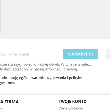
ożesz zrezygnować w każdej chwili. W tym celu należy
naleźć szczegóły w naszej informacji prawnej.
Akceptuję ogólne warunki użytkowania i politykę
rywatności
A FIRMA
TWOJE KONTO
Dane osobowe
wa