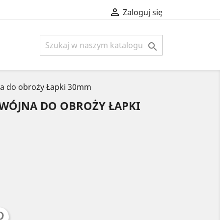

Zaloguj się

a do obroży Łapki 30mm
DWÓJNA DO OBROŻY ŁAPKI