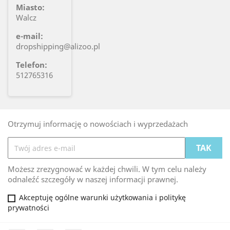
Miasto:
Walcz
e-mail:
dropshipping@alizoo.pl
Telefon:
512765316
Otrzymuj informację o nowościach i wyprzedażach
Możesz zrezygnować w każdej chwili. W tym celu należy
odnaleźć szczegóły w naszej informacji prawnej.
Akceptuję ogólne warunki użytkowania i politykę
prywatności