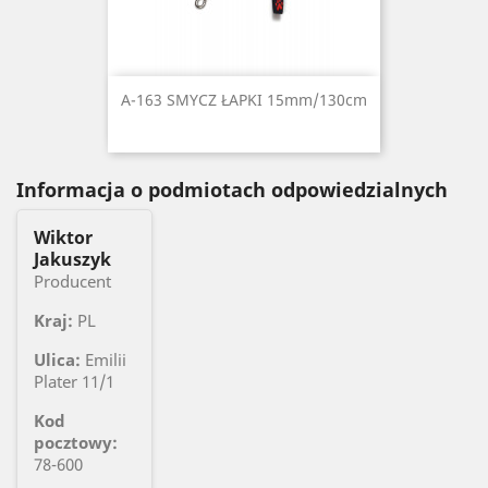
A-163 SMYCZ ŁAPKI 15mm/130cm
Informacja o podmiotach odpowiedzialnych
Wiktor
Jakuszyk
Producent
Kraj:
PL
Ulica:
Emilii
Plater 11/1
Kod
pocztowy:
78-600