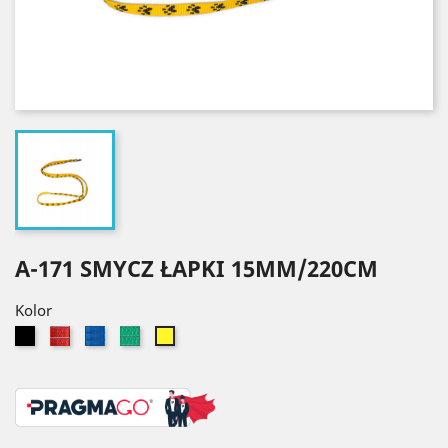
A-171 SMYCZ ŁAPKI 15MM/220CM
Kolor
Czarny
Czerwony
Niebieski
Zielony
Żółty