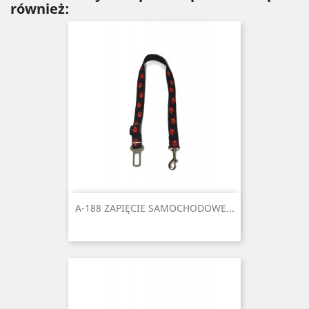
również:
A-188 ZAPIĘCIE SAMOCHODOWE...