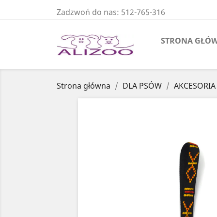
Zadzwoń do nas:
512-765-316
STRONA GŁÓ
Strona główna
DLA PSÓW
AKCESORIA