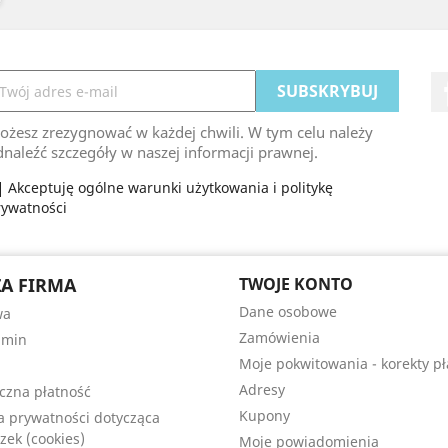
ożesz zrezygnować w każdej chwili. W tym celu należy
naleźć szczegóły w naszej informacji prawnej.
Akceptuję ogólne warunki użytkowania i politykę
rywatności
A FIRMA
TWOJE KONTO
Dane osobowe
wa
Zamówienia
amin
Moje pokwitowania - korekty pł
Adresy
czna płatność
Kupony
ka prywatności dotycząca
zek (cookies)
Moje powiadomienia