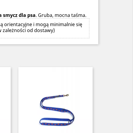
a smycz dla psa
. Gruba, mocna taśma.
ą orientacyjne i mogą minimalnie się
w zależności od dostawy)