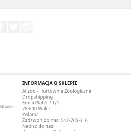
Facebook
Twitter
Instagram
INFORMACJA O SKLEPIE
Alizoo - Hurtownia Zoologiczna
Dropshipping
Emilii Plater 11/1
atności
78-600 Wałcz
Poland
Zadzwoń do nas:
512-765-316
Napisz do nas: