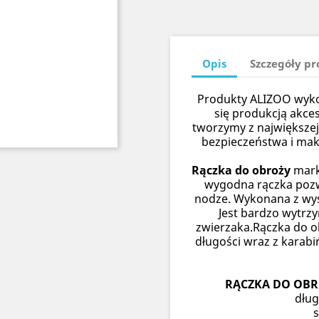
Opis
Szczegóły p
Produkty ALIZOO wykon
się produkcją akce
tworzymy z największej
bezpieczeństwa i ma
Rączka do obroży
mark
wygodna rączka pozw
nodze. Wykonana z wys
Jest bardzo wytrzy
zwierzaka.Rączka do o
długości wraz z karabi
RĄCZKA DO OBR
dług