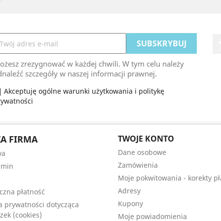
ożesz zrezygnować w każdej chwili. W tym celu należy
naleźć szczegóły w naszej informacji prawnej.
Akceptuję ogólne warunki użytkowania i politykę
rywatności
A FIRMA
TWOJE KONTO
Dane osobowe
wa
Zamówienia
amin
Moje pokwitowania - korekty pł
Adresy
czna płatność
Kupony
ka prywatności dotycząca
zek (cookies)
Moje powiadomienia