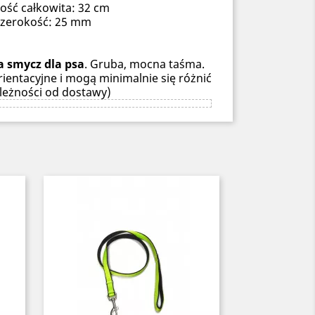
ość całkowita: 32 cm
szerokość: 25 mm
a smycz dla psa
. Gruba, mocna taśma.
ientacyjne i mogą minimalnie się różnić
leżności od dostawy)