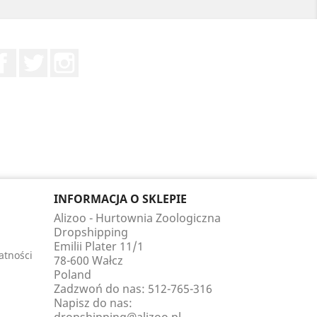
Facebook
Twitter
Instagram
INFORMACJA O SKLEPIE
Alizoo - Hurtownia Zoologiczna
Dropshipping
Emilii Plater 11/1
atności
78-600 Wałcz
Poland
Zadzwoń do nas:
512-765-316
Napisz do nas: