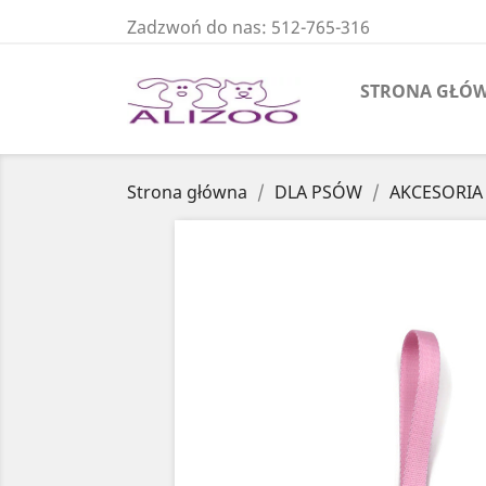
Zadzwoń do nas:
512-765-316
STRONA GŁÓ
Strona główna
DLA PSÓW
AKCESORIA