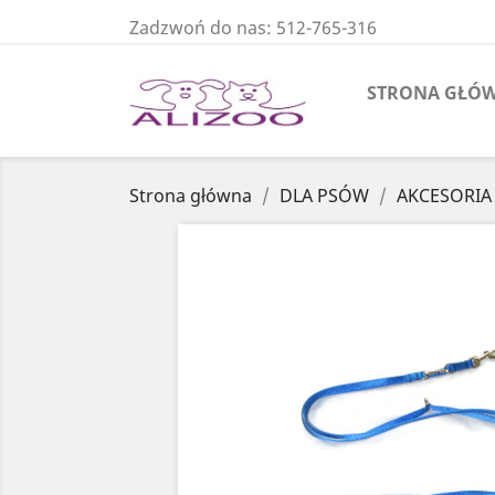
Zadzwoń do nas:
512-765-316
STRONA GŁÓ
Strona główna
DLA PSÓW
AKCESORIA