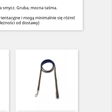
na smycz. Gruba, mocna taśma.
ientacyjne i mogą minimalnie się różnić
leżności od dostawy)