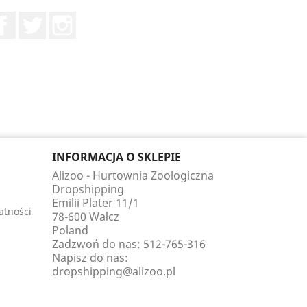
Facebook
Twitter
Instagram
INFORMACJA O SKLEPIE
Alizoo - Hurtownia Zoologiczna
Dropshipping
Emilii Plater 11/1
atności
78-600 Wałcz
Poland
Zadzwoń do nas:
512-765-316
Napisz do nas:
dropshipping@alizoo.pl