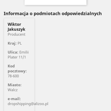
Informacja o podmiotach odpowiedzialnych
Wiktor
Jakuszyk
Producent
Kraj:
PL
Ulica:
Emilii
Plater 11/1
Kod
pocztowy:
78-600
Miasto:
Walcz
e-mail:
dropshipping@alizoo.pl