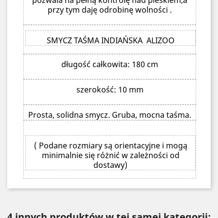
pozwala na pełną kontrolę nad pieskiem,a
przy tym daję odrobinę wolności .
SMYCZ TAŚMA INDIAŃSKA ALIZOO
długość całkowita: 180 cm
szerokość: 10 mm
Prosta, solidna smycz. Gruba, mocna taśma.
( Podane rozmiary są orientacyjne i mogą
minimalnie się różnić w zależności od
dostawy)
4 innych produktów w tej samej kategorii: