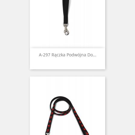
A-297 Rączka Podwójna Do...