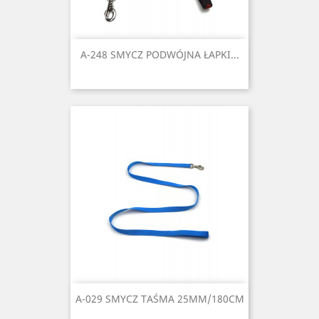
A-248 SMYCZ PODWÓJNA ŁAPKI...
A-029 SMYCZ TAŚMA 25MM/180CM