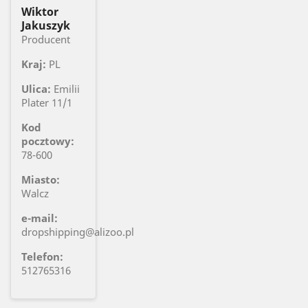
Wiktor
Jakuszyk
Producent
Kraj:
PL
Ulica:
Emilii
Plater 11/1
Kod
pocztowy:
78-600
Miasto:
Walcz
e-mail:
dropshipping@alizoo.pl
Telefon:
512765316