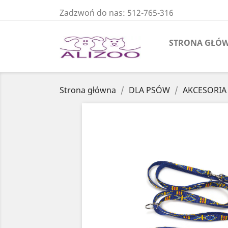
Zadzwoń do nas:
512-765-316
STRONA GŁÓ
Strona główna
DLA PSÓW
AKCESORIA