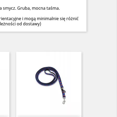
na smycz. Gruba, mocna taśma.
ientacyjne i mogą minimalnie się różnić
leżności od dostawy)