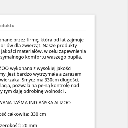
roduktu
ane przez firmę, która od lat zajmuje
soriów dla zwierząt. Nasze produkty
 jakości materiałów, w celu zapewnienia
ksymalnego komfortu waszego pupila.
ZOO wykonana z wysokiej jakości
my. Jest bardzo wytrzymała a zarazem
 zwierzaka. Smycz ma 330cm długości,
lacja, pozwala na pełną kontrolę nad
y tym daję odrobinę wolności .
ANA TAŚMA INDIAŃSKA ALIZOO
ość całkowita: 330 cm
szerokość: 20 mm