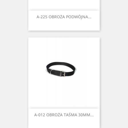
A-225 OBROŻA PODWÓJNA...
A-012 OBROŻA TAŚMA 30MM...