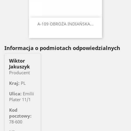
A-109 OBROŻA INDIAŃSKA...
Informacja o podmiotach odpowiedzialnych
Wiktor
Jakuszyk
Producent
Kraj:
PL
Ulica:
Emilii
Plater 11/1
Kod
pocztowy:
78-600