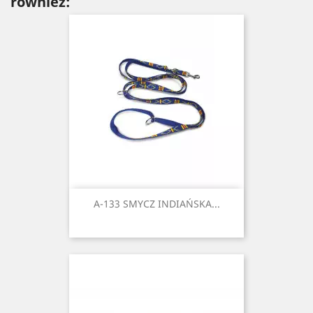
również:
A-133 SMYCZ INDIAŃSKA...