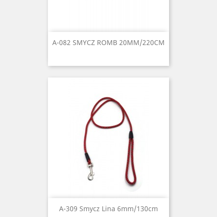
A-082 SMYCZ ROMB 20MM/220CM
A-309 Smycz Lina 6mm/130cm