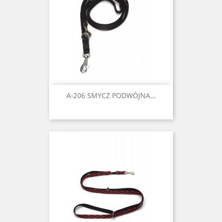
A-206 SMYCZ PODWÓJNA...