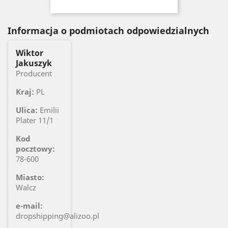
Informacja o podmiotach odpowiedzialnych
Wiktor
Jakuszyk
Producent
Kraj:
PL
Ulica:
Emilii
Plater 11/1
Kod
pocztowy:
78-600
Miasto:
Walcz
e-mail:
dropshipping@alizoo.pl