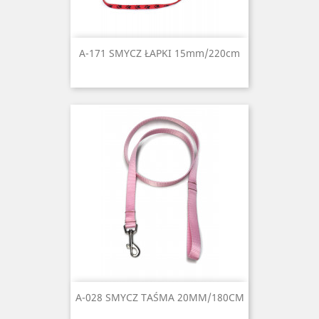
A-171 SMYCZ ŁAPKI 15mm/220cm
A-028 SMYCZ TAŚMA 20MM/180CM