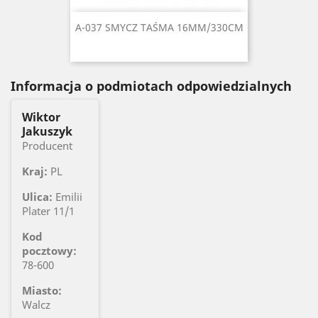
A-037 SMYCZ TAŚMA 16MM/330CM
Informacja o podmiotach odpowiedzialnych
Wiktor
Jakuszyk
Producent
Kraj:
PL
Ulica:
Emilii
Plater 11/1
Kod
pocztowy:
78-600
Miasto:
Walcz