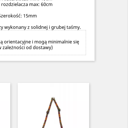
 rozdzielacza max: 60cm
Szerokość: 15mm
y wykonany z solidnej i grubej taśmy.
ą orientacyjne i mogą minimalnie się
w zależności od dostawy)