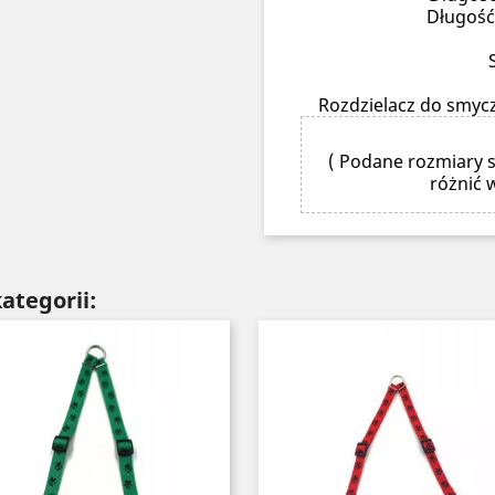
Długość
Rozdzielacz do smycz
( Podane rozmiary s
różnić 
ategorii: