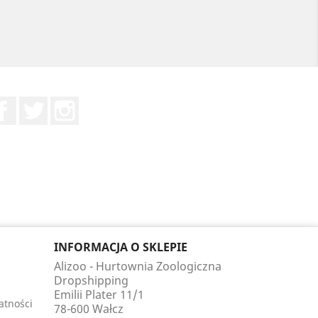
Facebook
Twitter
Instagram
INFORMACJA O SKLEPIE
Alizoo - Hurtownia Zoologiczna
Dropshipping
Emilii Plater 11/1
atności
78-600 Wałcz