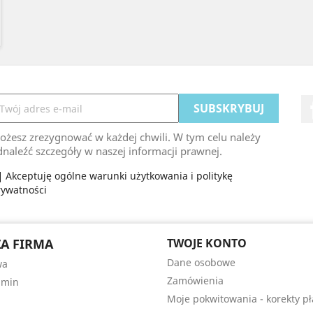
ożesz zrezygnować w każdej chwili. W tym celu należy
naleźć szczegóły w naszej informacji prawnej.
Akceptuję ogólne warunki użytkowania i politykę
rywatności
A FIRMA
TWOJE KONTO
Dane osobowe
wa
Zamówienia
amin
Moje pokwitowania - korekty pł