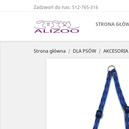
Zadzwoń do nas:
512-765-316
STRONA GŁÓ
Strona główna
DLA PSÓW
AKCESORIA