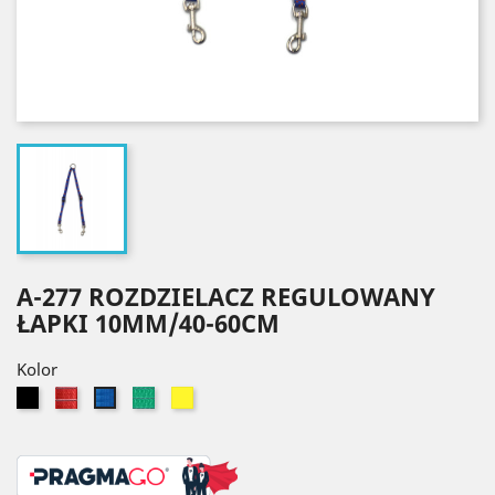
A-277 ROZDZIELACZ REGULOWANY
ŁAPKI 10MM/40-60CM
Kolor
Czarny
Czerwony
Zielony
Żółty
Niebieski