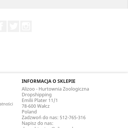
Facebook
Twitter
Instagram
INFORMACJA O SKLEPIE
Alizoo - Hurtownia Zoologiczna
Dropshipping
Emilii Plater 11/1
atności
78-600 Wałcz
Poland
Zadzwoń do nas:
512-765-316
Napisz do nas: