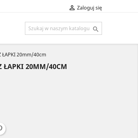

Zaloguj się

Z ŁAPKI 20mm/40cm
Z ŁAPKI 20MM/40CM