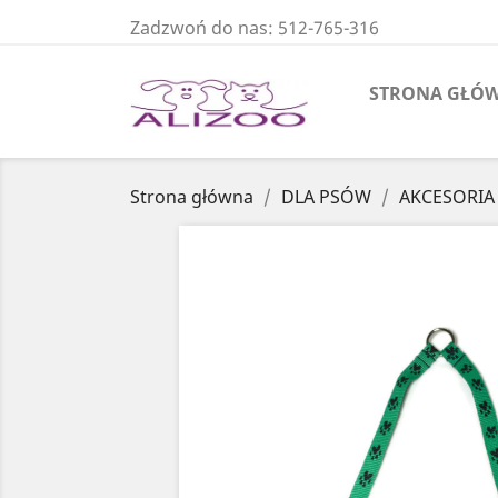
Zadzwoń do nas:
512-765-316
STRONA GŁÓ
Strona główna
DLA PSÓW
AKCESORIA