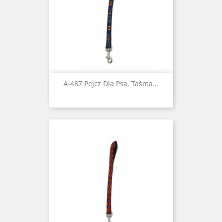
A-487 Pejcz Dla Psa, Taśma...