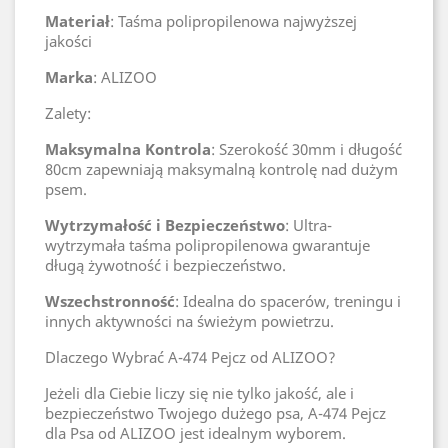
Materiał
: Taśma polipropilenowa najwyższej
jakości
Marka
: ALIZOO
Zalety:
Maksymalna Kontrola
: Szerokość 30mm i długość
80cm zapewniają maksymalną kontrolę nad dużym
psem.
Wytrzymałość i Bezpieczeństwo
: Ultra-
wytrzymała taśma polipropilenowa gwarantuje
długą żywotność i bezpieczeństwo.
Wszechstronność
: Idealna do spacerów, treningu i
innych aktywności na świeżym powietrzu.
Dlaczego Wybrać A-474 Pejcz od ALIZOO?
Jeżeli dla Ciebie liczy się nie tylko jakość, ale i
bezpieczeństwo Twojego dużego psa, A-474 Pejcz
dla Psa od ALIZOO jest idealnym wyborem.