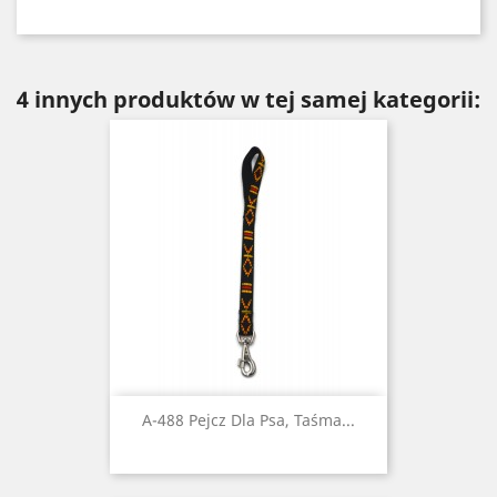
4 innych produktów w tej samej kategorii:
A-488 Pejcz Dla Psa, Taśma...