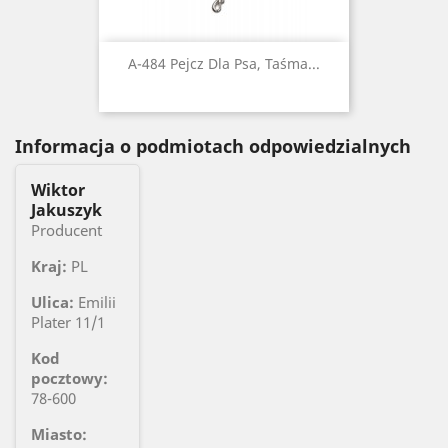
A-484 Pejcz Dla Psa, Taśma...
Informacja o podmiotach odpowiedzialnych
Wiktor
Jakuszyk
Producent
Kraj:
PL
Ulica:
Emilii
Plater 11/1
Kod
pocztowy:
78-600
Miasto: