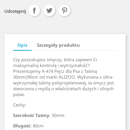
Udostępnij
Opis
Szczegóły produktu
Czy poszukujesz smyczy, która zapewni Ci
maksymalną kontrolę i wytrzymałość?
Prezentujemy A-474 Pejcz dla Psa z Taśmą
30mm/80cm od marki ALIZOO. Wykonana z ultra-
wytrzymałej taśmy polipropilenowej, ta smycz jest
stworzona z myślą o właścicielach dużych i silnych
psów.
Cechy:
Szerokość Taśmy
: 30mm
Długość
: 80cm