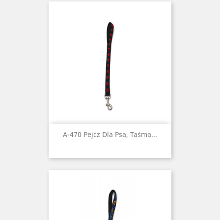
A-470 Pejcz Dla Psa, Taśma...