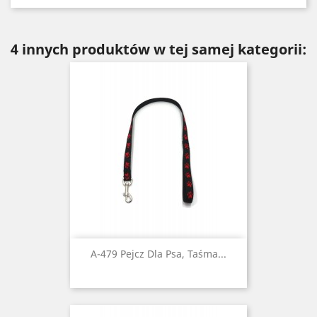
4 innych produktów w tej samej kategorii:
A-479 Pejcz Dla Psa, Taśma...