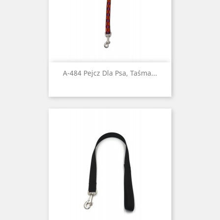
A-484 Pejcz Dla Psa, Taśma...