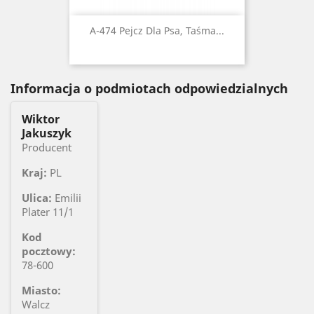
A-474 Pejcz Dla Psa, Taśma...
Informacja o podmiotach odpowiedzialnych
Wiktor
Jakuszyk
Producent
Kraj:
PL
Ulica:
Emilii
Plater 11/1
Kod
pocztowy:
78-600
Miasto:
Walcz