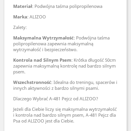
Materiał
: Podwójna taśma polipropilenowa
Marka
: ALIZOO
Zalety:
Maksymalna Wytrzymałość
: Podwójna taśma
polipropilenowa zapewnia maksymalną
wytrzymałość i bezpieczeństwo.
Kontrola nad Silnym Psem
: Krótka długość 50cm
zapewnia maksymalną kontrolę nad bardzo silnym
psem.
Wszechstronność
: Idealna do treningu, spacerów i
innych aktywności z bardzo silnymi psami.
Dlaczego Wybrać A-481 Pejcz od ALIZOO?
Jeżeli dla Ciebie liczy się maksymalna wytrzymałość
i kontrola nad bardzo silnym psem, A-481 Pejcz dla
Psa od ALIZOO jest dla Ciebie.