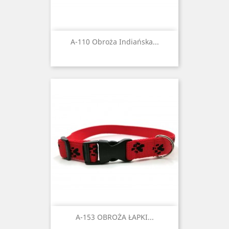
A-110 Obroża Indiańska...
A-153 OBROŻA ŁAPKI...