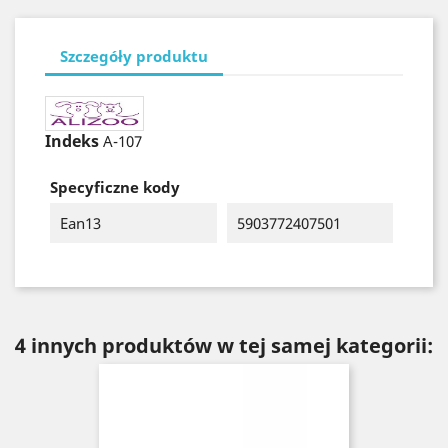
Szczegóły produktu
Indeks
A-107
Specyficzne kody
Ean13
5903772407501
4 innych produktów w tej samej kategorii: