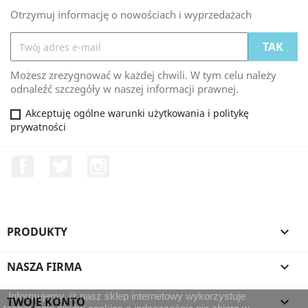
Otrzymuj informację o nowościach i wyprzedażach
Możesz zrezygnować w każdej chwili. W tym celu należy
odnaleźć szczegóły w naszej informacji prawnej.
Akceptuję ogólne warunki użytkowania i politykę
prywatności
Facebook
Twitter
Instagram
PRODUKTY

NASZA FIRMA

Informujemy, iż nasz sklep internetowy wykorzystuje
TWOJE KONTO
