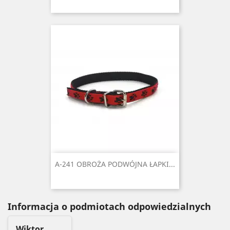
A-241 OBROŻA PODWÓJNA ŁAPKI...
Informacja o podmiotach odpowiedzialnych
Wiktor