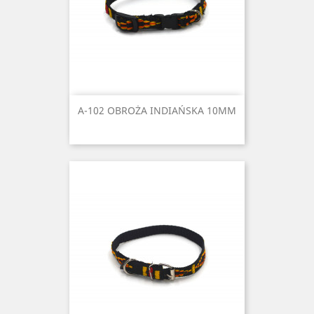
A-102 OBROŻA INDIAŃSKA 10MM