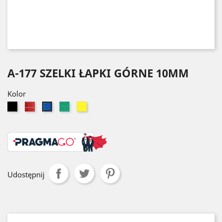
A-177 SZELKI ŁAPKI GÓRNE 10MM
Kolor
Czarny
Czerwony
Zielony
Żółty
Niebieski
Udostępnij