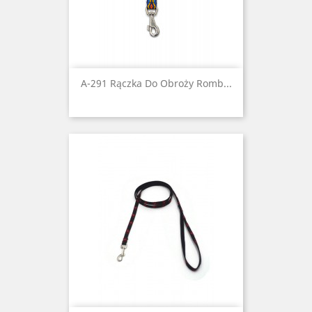
A-291 Rączka Do Obroży Romb...