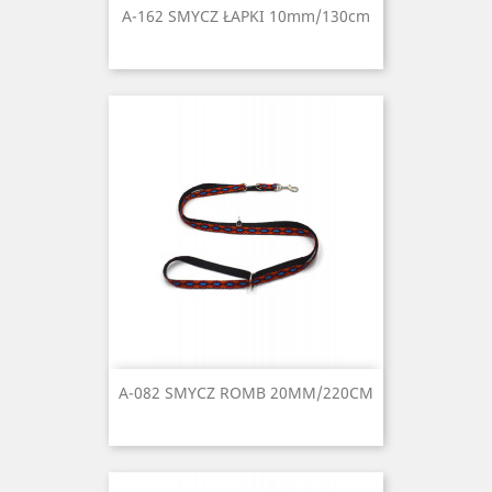
A-162 SMYCZ ŁAPKI 10mm/130cm
A-082 SMYCZ ROMB 20MM/220CM