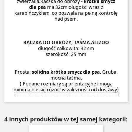
zwierzaka.Rączka do obroży -
krótka smycz
dla psa
ma 32cm długości wraz z
karabińczykiem, co pozwala na pełną kontrolę
nad psem.
RĄCZKA DO OBROŻY, TAŚMA ALIZOO
długość całkowita: 32 cm
szerokość: 25 mm
Prosta,
solidna krótka smycz dla psa
. Gruba,
mocna taśma.
( Podane rozmiary są orientacyjne i mogą
minimalnie się różnić w zależności od dostawy)
4 innych produktów w tej samej kategorii: