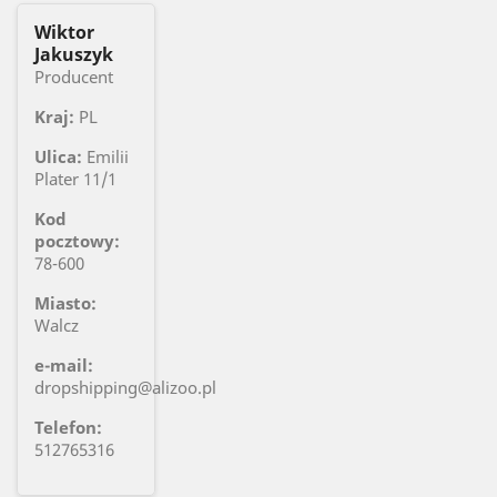
Wiktor
Jakuszyk
Producent
Kraj:
PL
Ulica:
Emilii
Plater 11/1
Kod
pocztowy:
78-600
Miasto:
Walcz
e-mail:
dropshipping@alizoo.pl
Telefon:
512765316