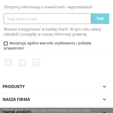
Otrzymuj informację o nowościach i wyprzedażach
Możesz zrezygnować w każdej chwili. W tym celu należy
odnaleźć szczegóły w naszej informacji prawnej.
Akceptuję ogólne warunki użytkowania i politykę
prywatności
Facebook
Twitter
Instagram
PRODUKTY

NASZA FIRMA

Informujemy, iż nasz sklep internetowy wykorzystuje
TWOJE KONTO
