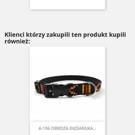
Klienci którzy zakupili ten produkt kupili
również:
A-106 OBROŻA INDIAŃSKA...