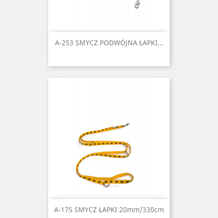
A-253 SMYCZ PODWÓJNA ŁAPKI...
A-175 SMYCZ ŁAPKI 20mm/330cm