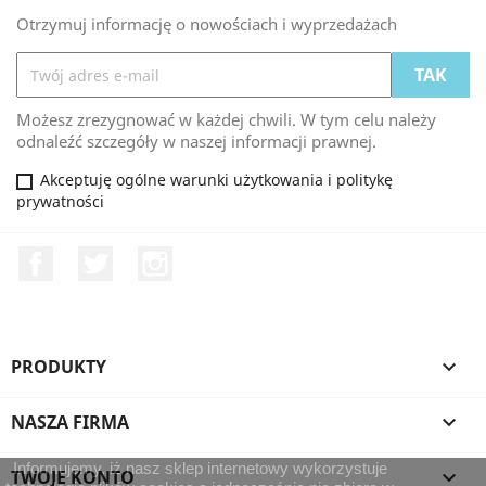
Otrzymuj informację o nowościach i wyprzedażach
Możesz zrezygnować w każdej chwili. W tym celu należy
odnaleźć szczegóły w naszej informacji prawnej.
Akceptuję ogólne warunki użytkowania i politykę
prywatności
Facebook
Twitter
Instagram
PRODUKTY

NASZA FIRMA

Informujemy, iż nasz sklep internetowy wykorzystuje
TWOJE KONTO
