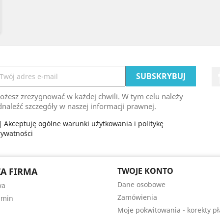
ożesz zrezygnować w każdej chwili. W tym celu należy
naleźć szczegóły w naszej informacji prawnej.
Akceptuję ogólne warunki użytkowania i politykę
rywatności
A FIRMA
TWOJE KONTO
Dane osobowe
wa
Zamówienia
amin
Moje pokwitowania - korekty pł