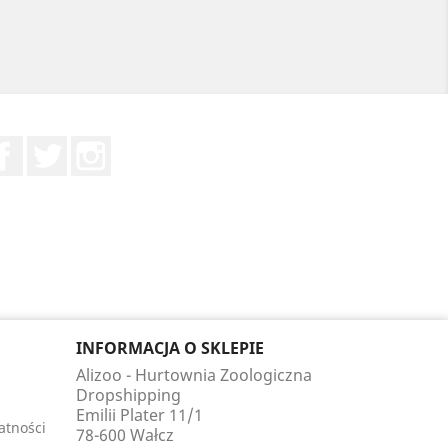
Facebook
Twitter
Instagram
INFORMACJA O SKLEPIE
Alizoo - Hurtownia Zoologiczna
Dropshipping
Emilii Plater 11/1
atności
78-600 Wałcz