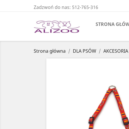
Zadzwoń do nas:
512-765-316
STRONA GŁÓ
Strona główna
DLA PSÓW
AKCESORIA