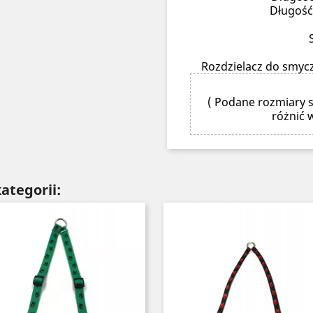
Długość
Rozdzielacz do smycz
( Podane rozmiary s
różnić 
ategorii: