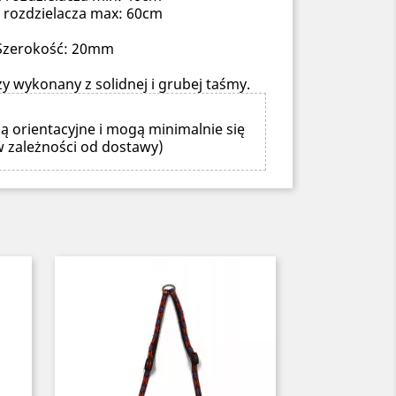
 rozdzielacza max: 60cm
Szerokość: 20mm
y wykonany z solidnej i grubej taśmy.
ą orientacyjne i mogą minimalnie się
w zależności od dostawy)