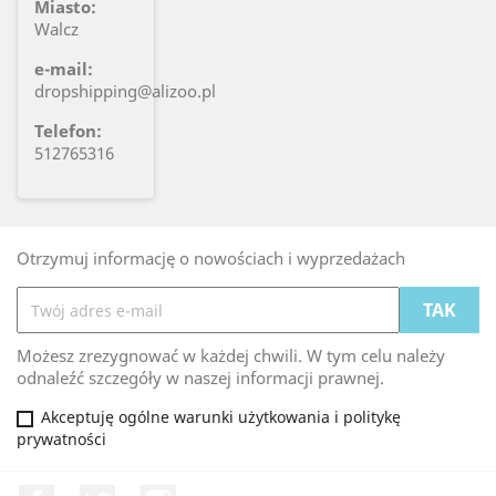
Miasto:
Walcz
e-mail:
dropshipping@alizoo.pl
Telefon:
512765316
Otrzymuj informację o nowościach i wyprzedażach
Możesz zrezygnować w każdej chwili. W tym celu należy
odnaleźć szczegóły w naszej informacji prawnej.
Akceptuję ogólne warunki użytkowania i politykę
prywatności