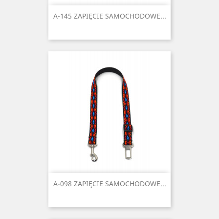
A-145 ZAPIĘCIE SAMOCHODOWE...
A-098 ZAPIĘCIE SAMOCHODOWE...