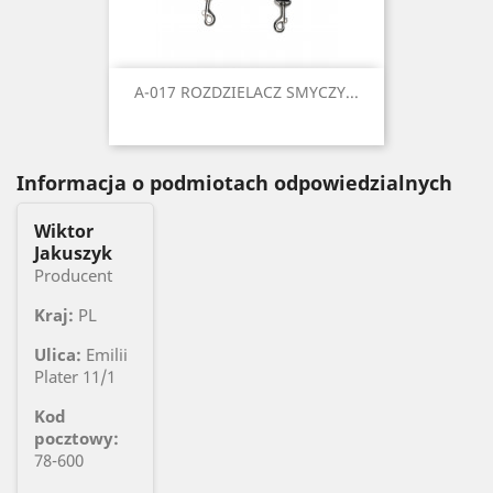
A-017 ROZDZIELACZ SMYCZY...
Informacja o podmiotach odpowiedzialnych
Wiktor
Jakuszyk
Producent
Kraj:
PL
Ulica:
Emilii
Plater 11/1
Kod
pocztowy:
78-600