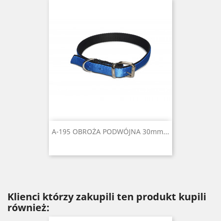
A-195 OBROŻA PODWÓJNA 30mm...
Klienci którzy zakupili ten produkt kupili
również: