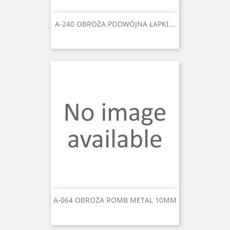
A-240 OBROŻA PODWÓJNA ŁAPKI...
A-064 OBROŻA ROMB METAL 10MM