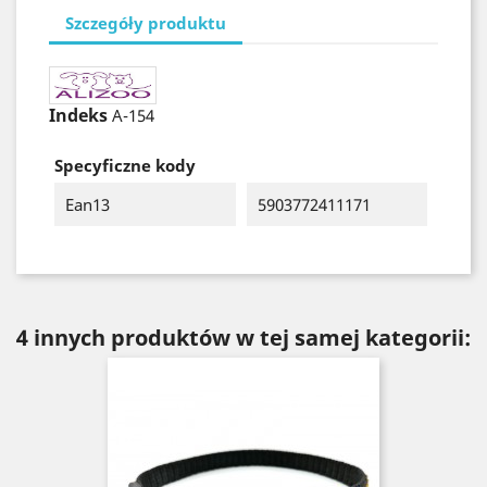
Szczegóły produktu
Indeks
A-154
Specyficzne kody
Ean13
5903772411171
4 innych produktów w tej samej kategorii: