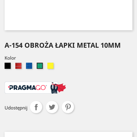
A-154 OBROŻA ŁAPKI METAL 10MM
Kolor
Czarny
Czerwony
Niebieski
Żółty
Zielony
Udostępnij