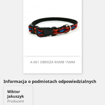
A-061 OBROŻA ROMB 15MM
Informacja o podmiotach odpowiedzialnych
Wiktor
Jakuszyk
Producent