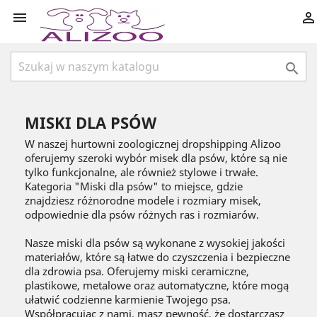



MISKI DLA PSÓW
W naszej hurtowni zoologicznej dropshipping Alizoo
oferujemy szeroki wybór misek dla psów, które są nie
tylko funkcjonalne, ale również stylowe i trwałe.
Kategoria "Miski dla psów" to miejsce, gdzie
znajdziesz różnorodne modele i rozmiary misek,
odpowiednie dla psów różnych ras i rozmiarów.
Nasze miski dla psów są wykonane z wysokiej jakości
materiałów, które są łatwe do czyszczenia i bezpieczne
dla zdrowia psa. Oferujemy miski ceramiczne,
plastikowe, metalowe oraz automatyczne, które mogą
ułatwić codzienne karmienie Twojego psa.
Współpracując z nami, masz pewność, że dostarczasz