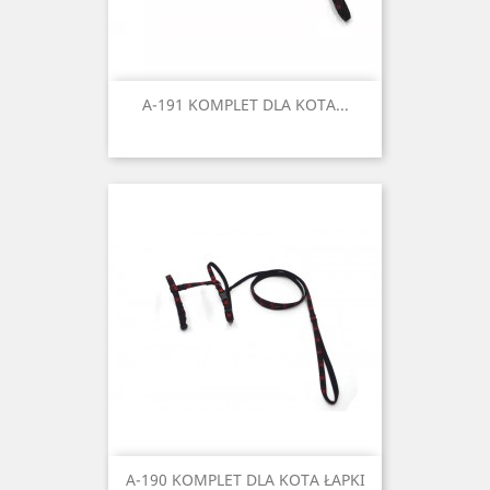
A-191 KOMPLET DLA KOTA...
A-190 KOMPLET DLA KOTA ŁAPKI