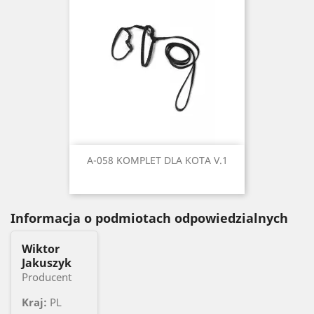
A-058 KOMPLET DLA KOTA V.1
Informacja o podmiotach odpowiedzialnych
Wiktor
Jakuszyk
Producent
Kraj:
PL