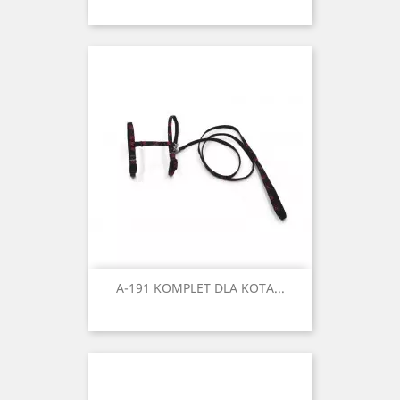
A-191 KOMPLET DLA KOTA...