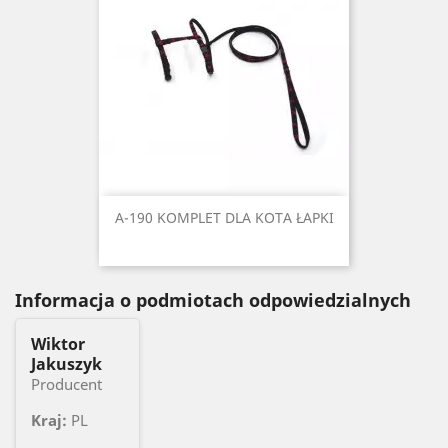
A-190 KOMPLET DLA KOTA ŁAPKI
Informacja o podmiotach odpowiedzialnych
Wiktor
Jakuszyk
Producent
Kraj:
PL