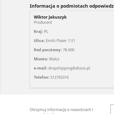
Informacja o podmiotach odpowiedz
Wiktor Jakuszyk
Producent
Kraj:
PL
Ulica:
Emilii Plater 11/1
Kod pocztowy:
78-600
Miasto:
Walcz
e-mail:
dropshipping@alizoo.pl
Telefon:
512765316
Otrzymuj informację o nowościach i