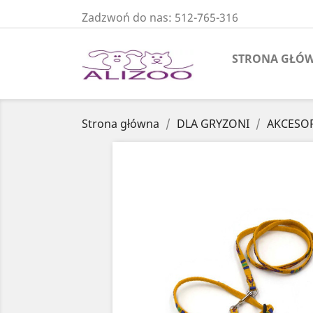
Zadzwoń do nas:
512-765-316
STRONA GŁÓ
Strona główna
DLA GRYZONI
AKCESOR